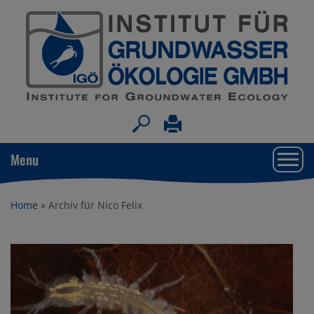
Togg
Menu
navi
Home
»
Archiv für Nico Felix