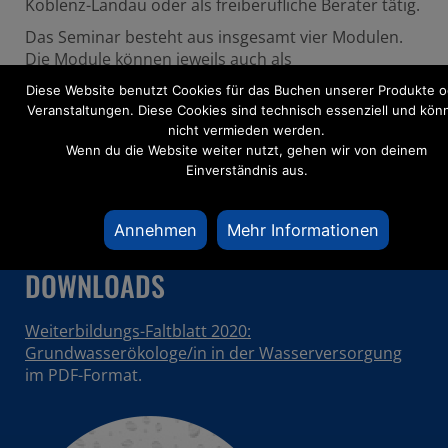
Koblenz-Landau oder als freiberufliche Berater tätig.
Das Seminar besteht aus insgesamt vier Modulen.
Die Module können jeweils auch als
Einzelveranstaltungen gebucht werden.
Diese Website benutzt Cookies für das Buchen unserer Produkte o
Veranstaltungen. Diese Cookies sind technisch essenziell und kön
nicht vermieden werden.
Wenn du die Website weiter nutzt, gehen wir von deinem
Einverständnis aus.
TERMINE
Annehmen
Mehr Informationen
Zur Zeit sind keine Veranstaltungen geplant.
DOWNLOADS
Weiterbildungs-Faltblatt 2020:
Grundwasserökologe/in in der Wasserversorgung
im PDF-Format.