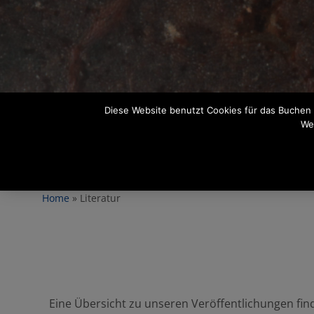
Diese Website benutzt Cookies für das Buchen 
We
Home
»
Literatur
Eine Übersicht zu unseren Veröf­fent­li­chungen find