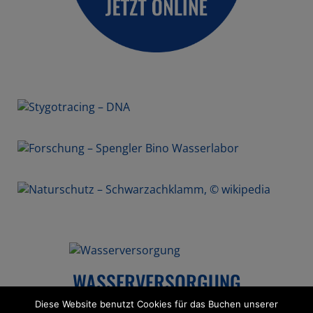
STYGO­TRA­CING
FORSCHUNG
NATUR­SCHUTZ
WASSER­VER­SOR­GUNG
Diese Website benutzt Cookies für das Buchen unserer