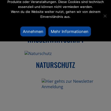
Produkte oder Veranstaltungen. Diese Cookies sind technisch
essenziell und können nicht vermieden werden.
HYDRO­LOGIE
Wenn du die Website weiter nutzt, gehen wir von deinem
Einverständnis aus.
Annehmen
Mehr Informationen
WASSER­WIRT­SCHAFT
NATUR­SCHUTZ